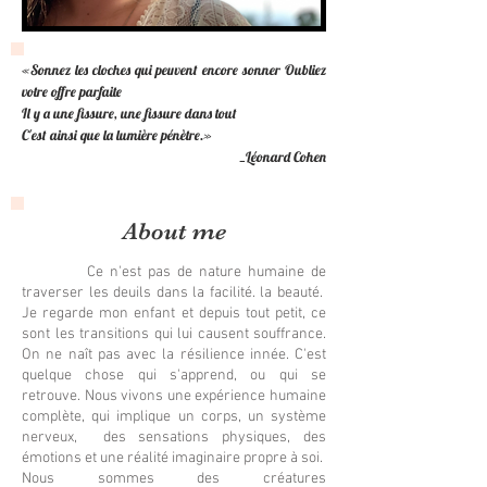
«Sonnez les cloches qui peuvent encore sonner Oubliez
votre offre parfaite
Il y a une fissure, une fissure dans tout
C'est ainsi que la lumière pénètre.»
_Léonard Cohen
About me
Ce n'est pas de nature humaine de
traverser les deuils dans la facilité. la beauté.
Je regarde mon enfant et depuis tout petit, ce
sont les transitions qui lui causent souffrance.
On ne naît pas avec la résilience innée. C'est
quelque chose qui s'apprend, ou qui se
retrouve. Nous vivons une expérience humaine
complète, qui implique un corps, un système
nerveux, des sensations physiques, des
émotions et une réalité imaginaire propre à soi.
Nous sommes des créatures